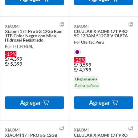
XIAOMI
XIAOMI
Xiaomi 17T Pro 5G 12Gb Ram
CELULAR XIAOMI 17T PRO
1TB Color Negro con Mica
5G 12RAM 512GB VIOLETA
Hidrogel Registrado
Por Ofertec Peru
Por TECH HUB.
-19%
S/
4,399
-25%
S/
5,399
S/
3,599
S/
4,799
Llega mañana
Retira mañana
Agregar
Agregar
XIAOMI
XIAOMI
XIAOMI 17T PRO 5G 12GB
CELULAR XIAOMI 17T PRO