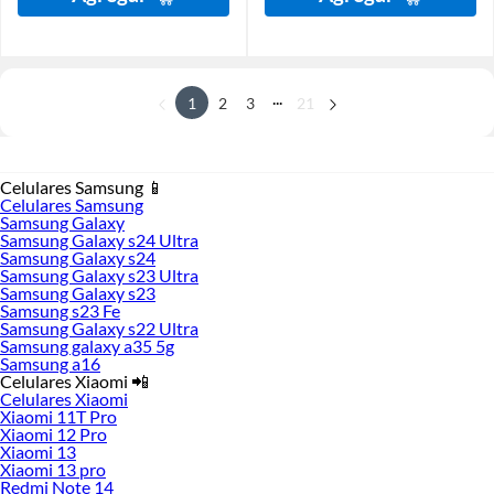
...
1
2
3
21
Celulares Samsung 📱
Celulares Samsung
Samsung Galaxy
Samsung Galaxy s24 Ultra
Samsung Galaxy s24
Samsung Galaxy s23 Ultra
Samsung Galaxy s23
Samsung s23 Fe
Samsung Galaxy s22 Ultra
Samsung galaxy a35 5g
Samsung a16
Celulares Xiaomi 📲
Celulares Xiaomi
Xiaomi 11T Pro
Xiaomi 12 Pro
Xiaomi 13
Xiaomi 13 pro
Redmi Note 14