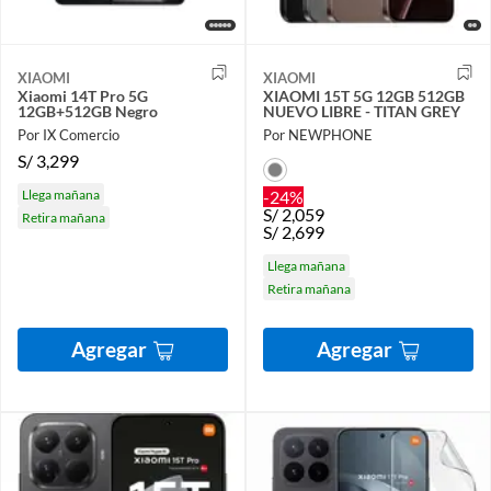
XIAOMI
XIAOMI
Xiaomi 14T Pro 5G
XIAOMI 15T 5G 12GB 512GB
12GB+512GB Negro
NUEVO LIBRE - TITAN GREY
Por IX Comercio
Por NEWPHONE
S/
3,299
Llega mañana
-24%
S/
2,059
Retira mañana
S/
2,699
Llega mañana
Retira mañana
Agregar
Agregar