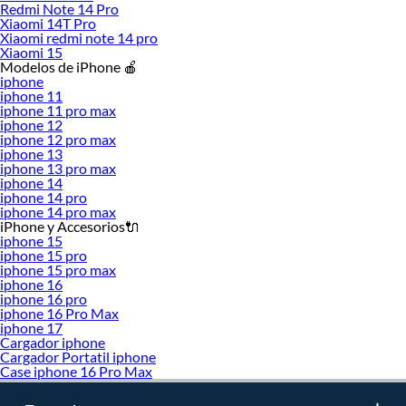
Redmi Note 14 Pro
Xiaomi 14T Pro
Xiaomi redmi note 14 pro
Xiaomi 15
Modelos de iPhone 🍎
iphone
iphone 11
iphone 11 pro max
iphone 12
iphone 12 pro max
iphone 13
iphone 13 pro max
iphone 14
iphone 14 pro
iphone 14 pro max
iPhone y Accesorios🔌
iphone 15
iphone 15 pro
iphone 15 pro max
iphone 16
iphone 16 pro
iphone 16 Pro Max
iphone 17
Cargador iphone
Cargador Portatil iphone
Case iphone 16 Pro Max