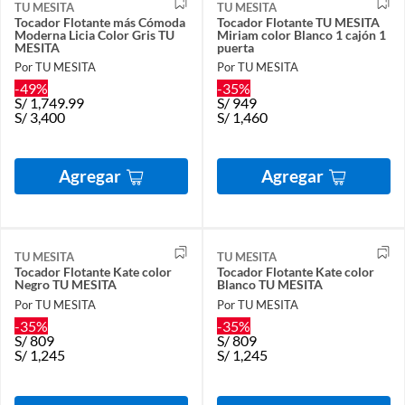
TU MESITA
TU MESITA
Tocador Flotante más Cómoda
Tocador Flotante TU MESITA
Moderna Licia Color Gris TU
Miriam color Blanco 1 cajón 1
MESITA
puerta
Por TU MESITA
Por TU MESITA
-49%
-35%
S/
1,749.99
S/
949
S/
3,400
S/
1,460
Agregar
Agregar
TU MESITA
TU MESITA
Tocador Flotante Kate color
Tocador Flotante Kate color
Negro TU MESITA
Blanco TU MESITA
Por TU MESITA
Por TU MESITA
-35%
-35%
S/
809
S/
809
S/
1,245
S/
1,245