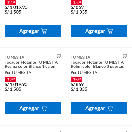
-32%
-35%
S/
1,019.90
S/
869
S/
1,505
S/
1,335
Agregar
Agregar
TU MESITA
TU MESITA
Tocador Flotante TU MESITA
Tocador Flotante TU MESITA
Regina color Blanco 1 cajón
Robín color Blanco 3 puertas
Por TU MESITA
Por TU MESITA
-32%
-35%
S/
1,019.90
S/
869
S/
1,505
S/
1,335
Agregar
Agregar