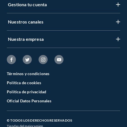
Gestiona tu cuenta
Nuestros canales
Nuestra empresa
Términos y condiciones
Política de cookies
Política de privacidad
Oficial Datos Personales
© TODOS LOS DERECHOS RESERVADOS
Tiendas del mejoramien