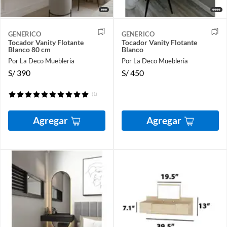
GENERICO
GENERICO
Tocador Vanity Flotante
Tocador Vanity Flotante
Blanco 80 cm
Blanco
Por La Deco Muebleria
Por La Deco Muebleria
S/
390
S/
450
(1)
Agregar
Agregar