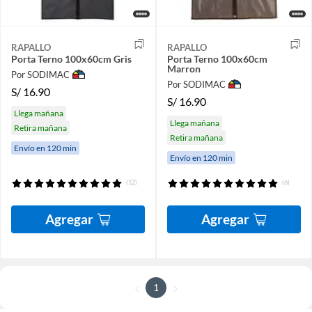
RAPALLO
RAPALLO
Porta Terno 100x60cm Gris
Porta Terno 100x60cm
Marron
Por SODIMAC
Por SODIMAC
S/
16.90
S/
16.90
Llega mañana
Llega mañana
Retira mañana
Retira mañana
Envío en 120 min
Envío en 120 min
(12)
(6)
Agregar
Agregar
1