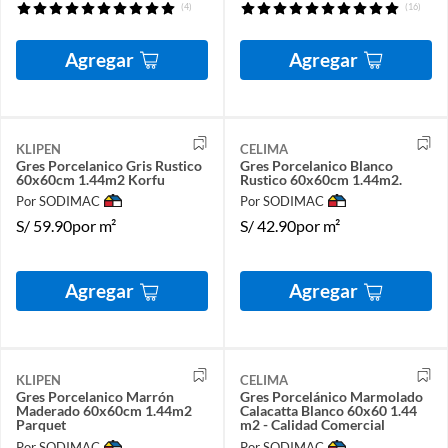
(4)
(16)
Agregar
Agregar
KLIPEN
CELIMA
Gres Porcelanico Gris Rustico
Gres Porcelanico Blanco
60x60cm 1.44m2 Korfu
Rustico 60x60cm 1.44m2.
Por SODIMAC
Por SODIMAC
S/
59.90
por m²
S/
42.90
por m²
Agregar
Agregar
KLIPEN
CELIMA
Gres Porcelanico Marrón
Gres Porcelánico Marmolado
Maderado 60x60cm 1.44m2
Calacatta Blanco 60x60 1.44
Parquet
m2 - Calidad Comercial
Por SODIMAC
Por SODIMAC