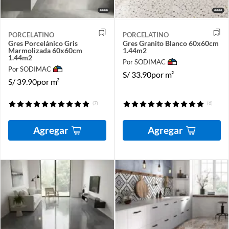
PORCELATINO
PORCELATINO
Gres Porcelánico Gris
Gres Granito Blanco 60x60cm
Marmolizada 60x60cm
1.44m2
1.44m2
Por SODIMAC
Por SODIMAC
S/
33.90
por m²
S/
39.90
por m²
(7)
(6)
Agregar
Agregar