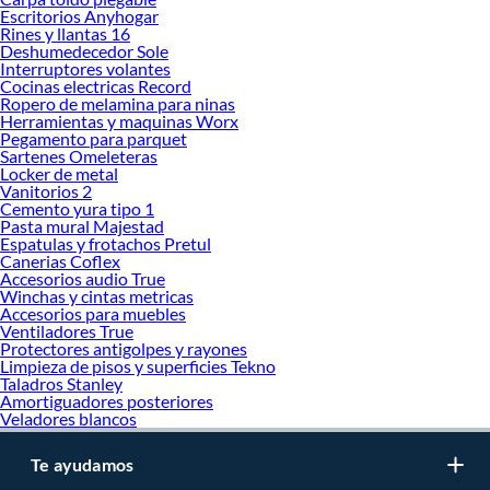
Escritorios Anyhogar
Rines y llantas 16
Deshumedecedor Sole
Interruptores volantes
Cocinas electricas Record
Ropero de melamina para ninas
Herramientas y maquinas Worx
Pegamento para parquet
Sartenes Omeleteras
Locker de metal
Vanitorios 2
Cemento yura tipo 1
Pasta mural Majestad
Espatulas y frotachos Pretul
Canerias Coflex
Accesorios audio True
Winchas y cintas metricas
Accesorios para muebles
Ventiladores True
Protectores antigolpes y rayones
Limpieza de pisos y superficies Tekno
Taladros Stanley
Amortiguadores posteriores
Veladores blancos
Te ayudamos