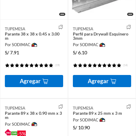
TUPEMESA
TUPEMESA
Parante 38 x 38 x 0.45 x 3.00
Perfil para Drywall Esquinero
m
3mm
Por SODIMAC
Por SODIMAC
S/
7.91
S/
6.10
(19)
(14)
Agregar
Agregar
TUPEMESA
TUPEMESA
Parante 89 x 38 x 0.90 mm x 3
Parante 89 x 25 mm x 3 m
m
Por SODIMAC
Por SODIMAC
S/
10.90
-5%