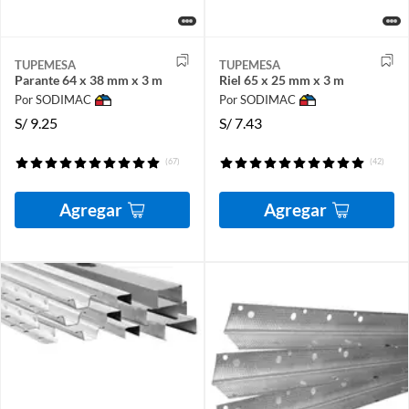
TUPEMESA
TUPEMESA
Parante 64 x 38 mm x 3 m
Riel 65 x 25 mm x 3 m
Por SODIMAC
Por SODIMAC
S/
9.25
S/
7.43
(67)
(42)
Agregar
Agregar