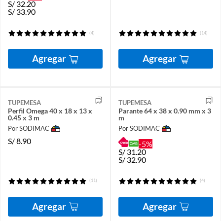
S/
32.20
S/
33.90
(4)
(14)
Agregar
Agregar
TUPEMESA
TUPEMESA
Perfil Omega 40 x 18 x 13 x
Parante 64 x 38 x 0.90 mm x 3
0.45 x 3 m
m
Por SODIMAC
Por SODIMAC
S/
8.90
-5%
S/
31.20
S/
32.90
(11)
(4)
Agregar
Agregar