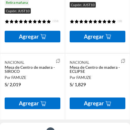
Retira mañana
Cupón: JUST10
Cupón: JUST10
(114)
(18)
Agregar
Agregar
NACIONAL
NACIONAL
Mesa de Centro de madera -
Mesa de Centro de madera -
SIROCO
ECLIPSE
Por FAMUZE
Por FAMUZE
S/
2,019
S/
1,829
Agregar
Agregar