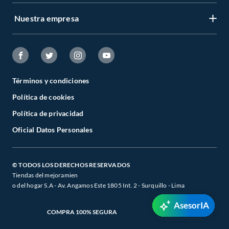
Nuestra empresa
Términos y condiciones
Política de cookies
Política de privacidad
Oficial Datos Personales
© TODOS LOS DERECHOS RESERVADOS
Tiendas del mejoramien
o del hogar S.A - Av. Angamos Este 1805 Int. 2 - Surquillo - Lima
AsesorIA
COMPRA 100% SEGURA