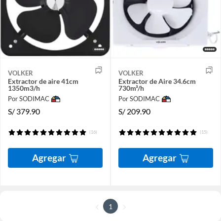
VOLKER
VOLKER
Extractor de aire 41cm
Extractor de Aire 34.6cm
1350m3/h
730m³/h
Por SODIMAC
Por SODIMAC
S/
379.90
S/
209.90
(16)
(15)
Agregar
Agregar
1