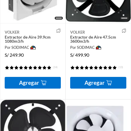
VOLKER
VOLKER
Extractor de Aire 39.9cm
Extractor de Aire 47.5cm
1080m3/h
3600m3/h
Por SODIMAC
Por SODIMAC
S/
249.90
S/
499.90
(14)
(13)
Agregar
Agregar