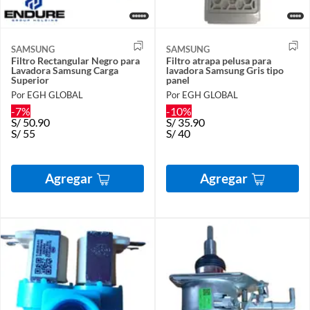
SAMSUNG
SAMSUNG
Filtro Rectangular Negro para
Filtro atrapa pelusa para
Lavadora Samsung Carga
lavadora Samsung Gris tipo
Superior
panel
Por EGH GLOBAL
Por EGH GLOBAL
-7%
-10%
S/
50.90
S/
35.90
S/
55
S/
40
Agregar
Agregar