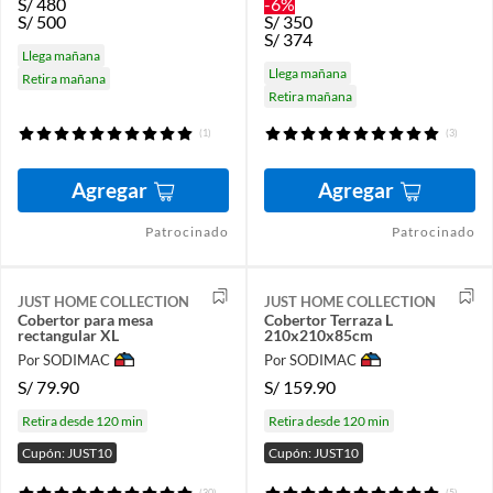
S/
480
-6%
S/
500
S/
350
S/
374
Llega mañana
Llega mañana
Retira mañana
Retira mañana
(1)
(3)
Agregar
Agregar
Patrocinado
Patrocinado
JUST HOME COLLECTION
JUST HOME COLLECTION
Cobertor para mesa
Cobertor Terraza L
rectangular XL
210x210x85cm
Por SODIMAC
Por SODIMAC
S/
79.90
S/
159.90
Retira desde 120 min
Retira desde 120 min
Cupón: JUST10
Cupón: JUST10
(30)
(5)