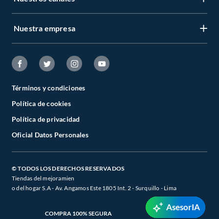
Nuestra empresa
Términos y condiciones
Política de cookies
Política de privacidad
Oficial Datos Personales
© TODOS LOS DERECHOS RESERVADOS
Tiendas del mejoramien
o del hogar S.A - Av. Angamos Este 1805 Int. 2 - Surquillo - Lima
AsesorIA
COMPRA 100% SEGURA