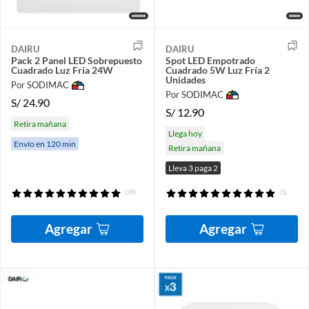
DAIRU
DAIRU
Pack 2 Panel LED Sobrepuesto
Spot LED Empotrado
Cuadrado Luz Fría 24W
Cuadrado 5W Luz Fría 2
Unidades
Por SODIMAC
Por SODIMAC
S/
24.90
S/
12.90
Retira mañana
Llega hoy
Envío en 120 min
Retira mañana
Lleva 3 paga 2
(39)
(1)
Agregar
Agregar