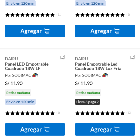
Envío en 120 min
Envío en 120 min
(11)
(1)
Agregar
Agregar
DAIRU
DAIRU
Panel LED Empotrable
Panel Empotrable Led
Cuadrado 18W LF
Cuadrado 18W Luz Fría
Por SODIMAC
Por SODIMAC
S/
11.90
S/
11.90
Retira mañana
Retira mañana
Envío en 120 min
Lleva 3 paga 2
(1)
(12)
Agregar
Agregar