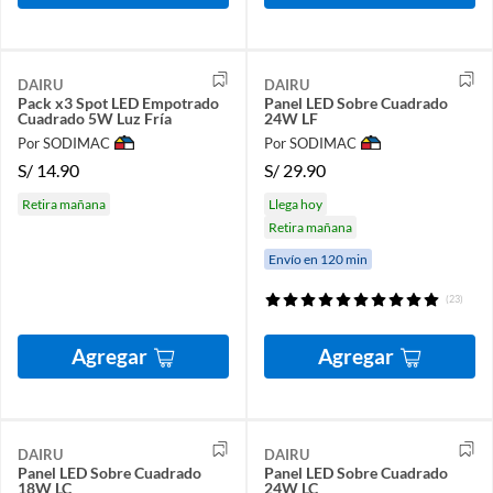
DAIRU
DAIRU
Pack x3 Spot LED Empotrado
Panel LED Sobre Cuadrado
Cuadrado 5W Luz Fría
24W LF
Por SODIMAC
Por SODIMAC
S/
14.90
S/
29.90
Retira mañana
Llega hoy
Retira mañana
Envío en 120 min
(23)
Agregar
Agregar
DAIRU
DAIRU
Panel LED Sobre Cuadrado
Panel LED Sobre Cuadrado
18W LC
24W LC