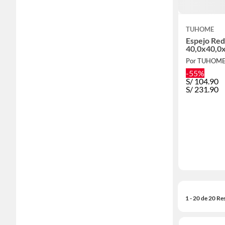
TUHOME
Espejo Re
40,0x40,0
Por TUHOME
-55%
S/
104.90
S/
231.90
1 - 20 de 20 Re