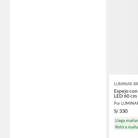
LUMINAR BR
Espejo con
LED 60 cm
Por LUMINA
S/
330
Llega maña
Retira mañ