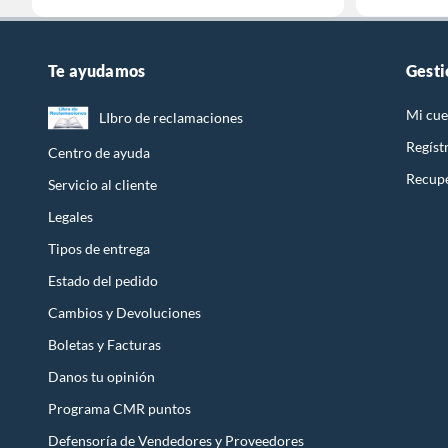
Te ayudamos
Gesti
Mi cue
LIbro de reclamaciones
Regíst
Centro de ayuda
Recupe
Servicio al cliente
Legales
Tipos de entrega
Estado del pedido
Cambios y Devoluciones
Boletas y Facturas
Danos tu opinión
Programa CMR puntos
Defensoría de Vendedores y Proveedores