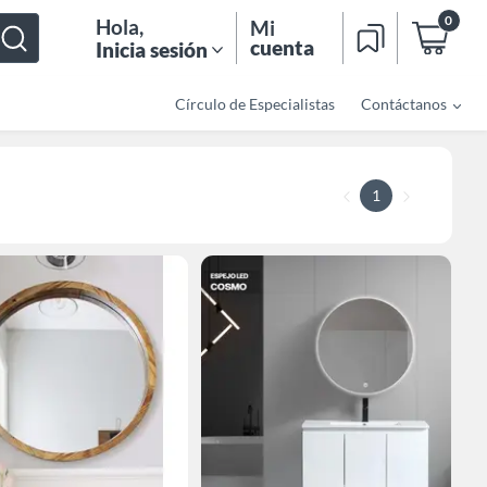
0
Hola
,
Mi
cuenta
Inicia sesión
Círculo de Especialistas
Contáctanos
1