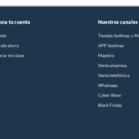
ona tu cuenta
Nuestros canales
nta
Tiendas Sodimac y M
rate ahora
APP Sodimac
rar mi clave
Maestro
Venta empresa
Venta telefónica
Whatsapp
Cyber Wow
Black Friday