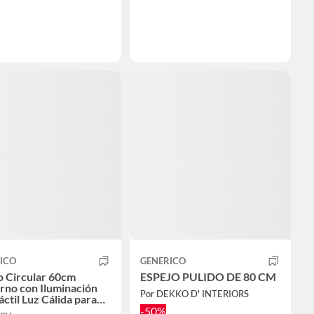
ICO
GENERICO
o Circular 60cm
ESPEJO PULIDO DE 80 CM
no con Iluminación
Por DEKKO D' INTERIORS
ctil Luz Cálida para
o Tocador
-50%