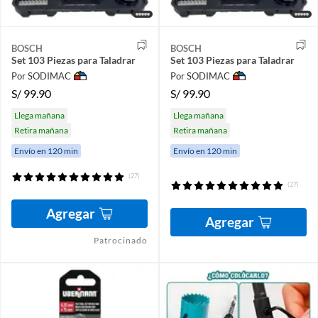
BOSCH
BOSCH
Set 103 Piezas para Taladrar
Set 103 Piezas para Taladrar
Por SODIMAC
Por SODIMAC
S/
99.90
S/
99.90
Llega mañana
Llega mañana
Retira mañana
Retira mañana
Envío en 120 min
Envío en 120 min
(27)
(27)
Agregar
Agregar
Patrocinado