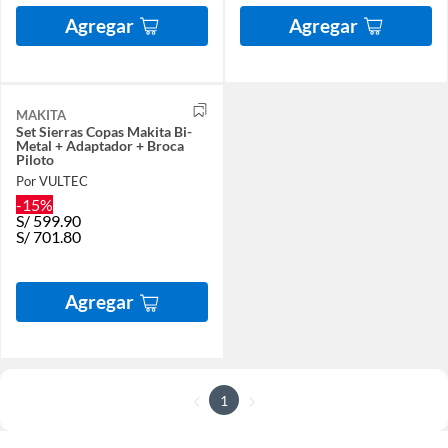
Agregar
Agregar
MAKITA
Set Sierras Copas Makita Bi-
Metal + Adaptador + Broca
Piloto
Por VULTEC
-15%
S/
599.90
S/
701.80
Agregar
1