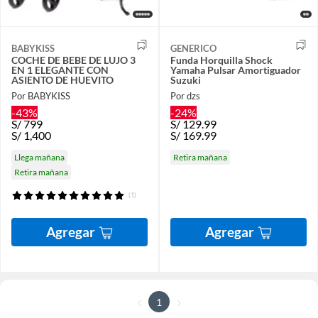
BABYKISS
GENERICO
COCHE DE BEBE DE LUJO 3
Funda Horquilla Shock
EN 1 ELEGANTE CON
Yamaha Pulsar Amortiguador
ASIENTO DE HUEVITO
Suzuki
Por BABYKISS
Por dzs
-43%
-24%
S/
799
S/
129.99
S/
1,400
S/
169.99
Llega mañana
Retira mañana
Retira mañana
(1)
Agregar
Agregar
1