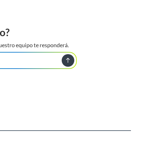
to?
uestro equipo te responderá.