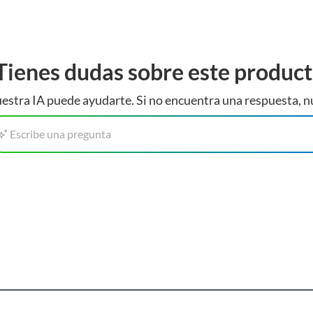
Tienes dudas sobre este produc
estra IA puede ayudarte. Si no encuentra una respuesta, n
do electrónico
Escribe una pregunta