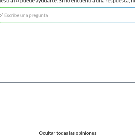
estra IA puede ayudarte. Si no encuentra una respuesta, n
Escribe una pregunta
Ocultar todas las opiniones