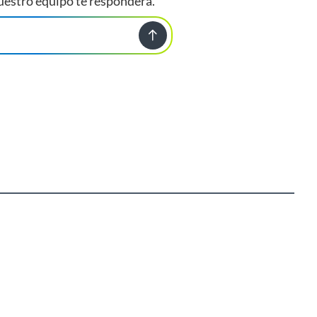
uestro equipo te responderá.