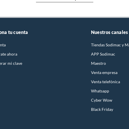
ona tu cuenta
Nuestros canales
nta
Tiendas Sodimac y M
rate ahora
APP Sodimac
rar mi clave
Maestro
Venta empresa
Venta telefónica
Whatsapp
Cyber Wow
Black Friday