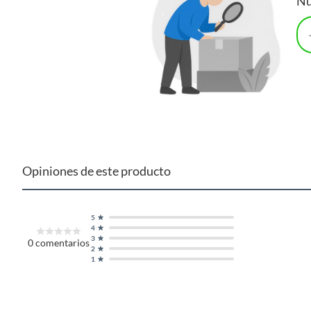
Nu
Opiniones de este producto
5
4
3
0
comentarios
2
1