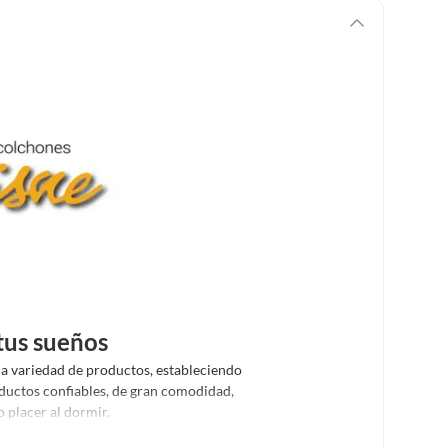
tus sueños
a variedad de productos, estableciendo
ductos confiables, de gran comodidad,
placer al dormir.