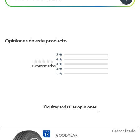
Opiniones de este producto
5
4
3
0
comentarios
2
1
Ocultar todas las opiniones
Patrocinado
GOODYEAR