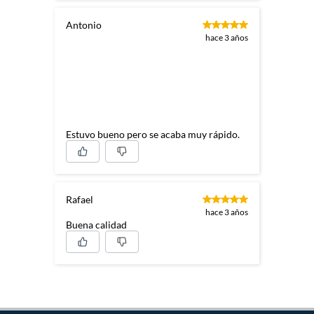
Antonio
hace 3 años
Estuvo bueno pero se acaba muy rápido.
Rafael
hace 3 años
Buena calidad