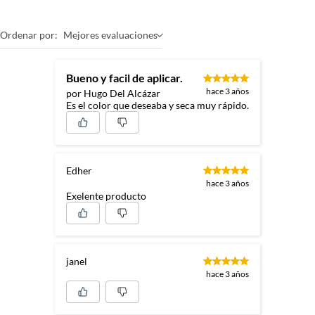
Ordenar por:
Mejores evaluaciones
Bueno y facil de aplicar.
hace 3 años
por Hugo Del Alcázar
Es el color que deseaba y seca muy rápido.
Edher
hace 3 años
Exelente producto
janel
hace 3 años