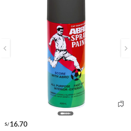
16.70
S/
o