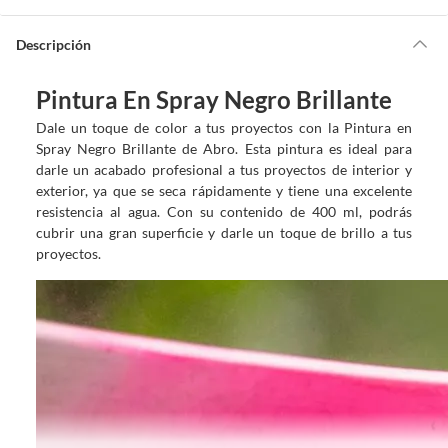
a
y
u
d
Descripción
a
m
o
s
?
Pintura En Spray Negro Brillante
Dale un toque de color a tus proyectos con la Pintura en
Spray Negro Brillante de Abro. Esta pintura es ideal para
darle un acabado profesional a tus proyectos de interior y
exterior, ya que se seca rápidamente y tiene una excelente
resistencia al agua. Con su contenido de 400 ml, podrás
cubrir una gran superficie y darle un toque de brillo a tus
proyectos.