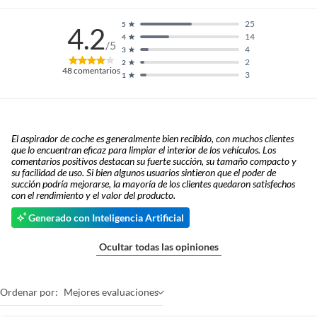
25
5
4.2
14
4
/5
4
3
2
2
48
comentarios
3
1
El aspirador de coche es generalmente bien recibido, con muchos clientes
que lo encuentran eficaz para limpiar el interior de los vehículos. Los
comentarios positivos destacan su fuerte succión, su tamaño compacto y
su facilidad de uso. Si bien algunos usuarios sintieron que el poder de
succión podría mejorarse, la mayoría de los clientes quedaron satisfechos
con el rendimiento y el valor del producto.
Generado con Inteligencia Artificial
Ocultar todas las opiniones
Ordenar por:
Mejores evaluaciones