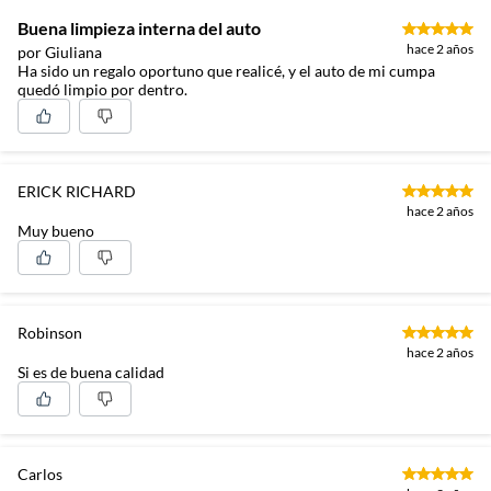
Buena limpieza interna del auto
hace 2 años
por Giuliana
Ha sido un regalo oportuno que realicé, y el auto de mi cumpa
quedó limpio por dentro.
ERICK RICHARD
hace 2 años
Muy bueno
Robinson
hace 2 años
Si es de buena calidad
Carlos