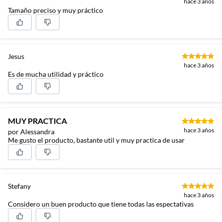
hace 3 años
Tamaño preciso y muy práctico
Jesus
hace 3 años
Es de mucha utilidad y práctico
MUY PRACTICA
hace 3 años
por Alessandra
Me gusto el producto, bastante util y muy practica de usar
Stefany
hace 3 años
Considero un buen producto que tiene todas las espectativas