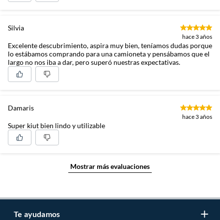
Silvia
hace 3 años
Excelente descubrimiento, aspira muy bien, teníamos dudas porque
lo estábamos comprando para una camioneta y pensábamos que el
largo no nos iba a dar, pero superó nuestras expectativas.
Damaris
hace 3 años
Super kiut bien lindo y utilizable
Mostrar más evaluaciones
Te ayudamos