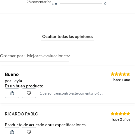
28
comentarios
0
1
Ocultar todas las opiniones
Ordenar por:
Mejores evaluaciones
Bueno
hace 1 año
por Leyla
Es un buen producto
1 persona encontró este comentario útil.
RICARDO PABLO
hace 2 años
Producto de acuerdo a sus especificaciones...