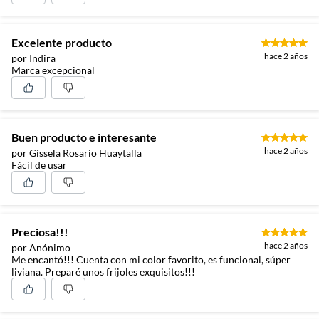
Excelente producto
hace 2 años
por Indira
Marca excepcional
Buen producto e interesante
hace 2 años
por Gissela Rosario Huaytalla
Fácil de usar
Preciosa!!!
hace 2 años
por Anónimo
Me encantó!!! Cuenta con mi color favorito, es funcional, súper
liviana. Preparé unos frijoles exquisitos!!!