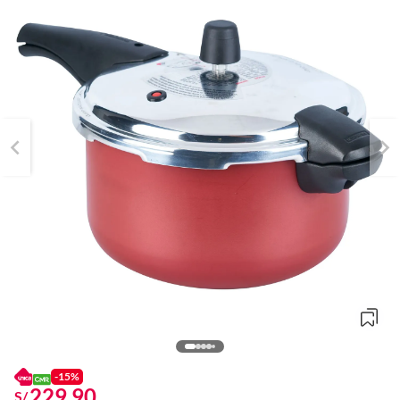
-15%
229.90
S/