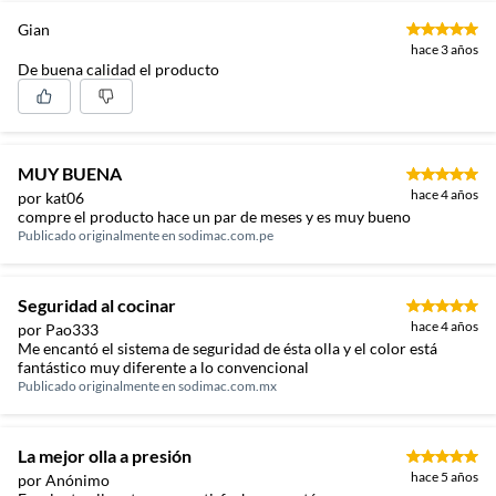
Gian
hace 3 años
De buena calidad el producto
MUY BUENA
hace 4 años
por kat06
compre el producto hace un par de meses y es muy bueno
Publicado originalmente en
sodimac.com.pe
Seguridad al cocinar
hace 4 años
por Pao333
Me encantó el sistema de seguridad de ésta olla y el color está
fantástico muy diferente a lo convencional
Publicado originalmente en
sodimac.com.mx
La mejor olla a presión
hace 5 años
por Anónimo