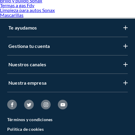
Brillo y pulido Sonax
Termas a gas Fdv
Limpieza para autos Sonax
Mascarillas
Te ayudamos
Gestiona tu cuenta
Nuestros canales
Nuestra empresa
Términos y condiciones
Política de cookies