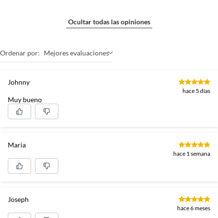
Ocultar todas las opiniones
Ordenar por:
Mejores evaluaciones
Johnny
hace 5 días
Muy bueno
Maria
hace 1 semana
Joseph
hace 6 meses