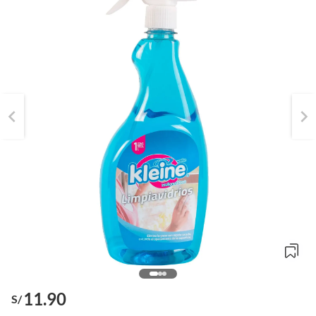
11.90
S/
o