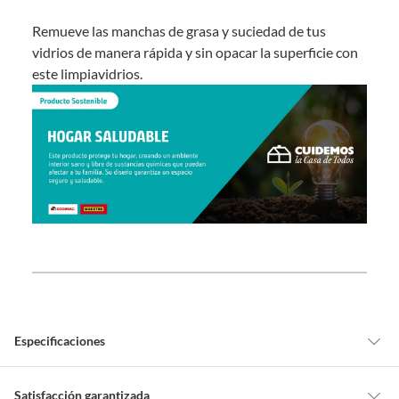
Remueve las manchas de grasa y suciedad de tus
vidrios de manera rápida y sin opacar la superficie con
este limpiavidrios.
Especificaciones
Detalle de la garantía
No indica
Satisfacción garantizada