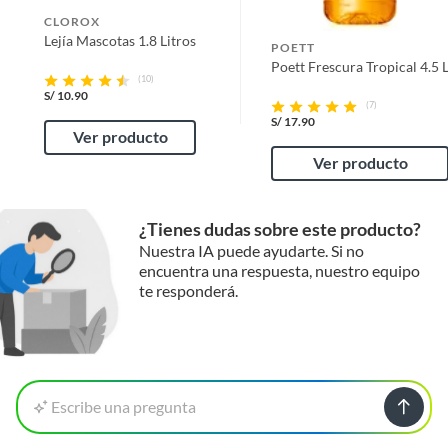
CLOROX
Lejía Mascotas 1.8 Litros
POETT
Poett Frescura Tropical 4.5 
(10)
S/
10.90
(7)
S/
17.90
Ver producto
Ver producto
¿Tienes dudas sobre este producto?
Nuestra IA puede ayudarte. Si no
encuentra una respuesta, nuestro equipo
te responderá.
Escribe una pregunta