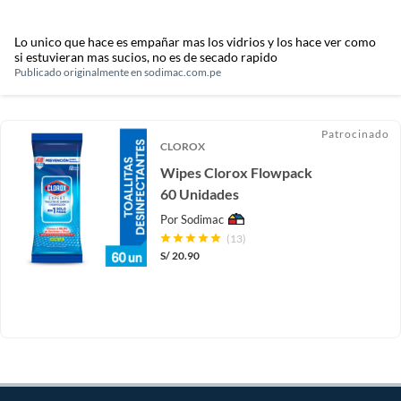
Lo unico que hace es empañar mas los vidrios y los hace ver como
si estuvieran mas sucios, no es de secado rapido
Publicado originalmente en
sodimac.com.pe
Patrocinado
CLOROX
Wipes Clorox Flowpack
60 Unidades
Por
Sodimac
(13)
S/
20.90