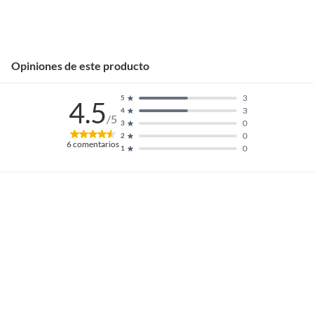
Opiniones de este producto
3
5
4.5
3
4
/5
0
3
0
2
6
comentarios
0
1