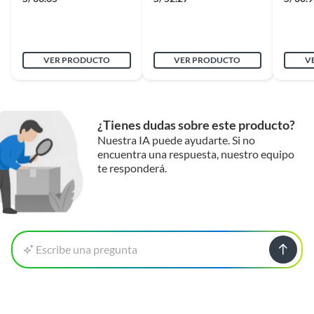
VER PRODUCTO
VER PRODUCTO
V
¿Tienes dudas sobre este producto?
Nuestra IA puede ayudarte. Si no
encuentra una respuesta, nuestro equipo
te responderá.
Escribe una pregunta