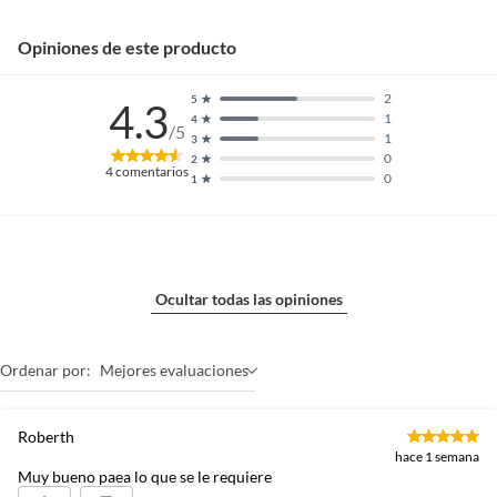
Opiniones de este producto
2
5
4.3
1
4
/5
1
3
0
2
4
comentarios
0
1
Ocultar todas las opiniones
Ordenar por:
Mejores evaluaciones
Roberth
hace 1 semana
Muy bueno paea lo que se le requiere