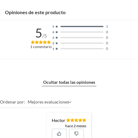
Opiniones de este producto
1
5
5
0
4
/5
0
3
0
2
1
comentario
0
1
Ocultar todas las opiniones
Ordenar por:
Mejores evaluaciones
Hector
hace 2 meses