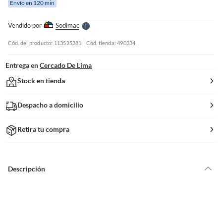
Envío en 120 min
l
l
e
Vendido por
Sodimac
S
Cód. del producto: 113525381
Cód. tienda: 490334
Entrega en
Cercado De Lima
Stock en tienda
Despacho a domicilio
Retira tu compra
Descripción