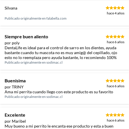
Silvana
hace 4 años
Publicado originalmente en
falabella.com
Siempre buen aliento
hace 6 años
por poly
DentaLife es ideal para el control de sarro en los dientes, ayuda
bastante cuando tu mascota no es muy amig@ del cepillado, ojo
esto no lo reemplaza pero ayuda bastante, lo recomiendo 100%
Publicado originalmente en
sodimac.cl
Buenisima
hace 6 años
por TRINY
Ama mi perrita cuando llego con este producto es su favorito
Publicado originalmente en
sodimac.cl
Excelente
hace 6 años
por Maribel
Muy bueno a mi perrito le encanta ese producto y esta a buen