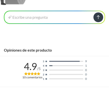
Escribe una pregunta
Opiniones de este producto
9
5
4.9
1
4
/5
0
3
0
2
10
comentarios
0
1