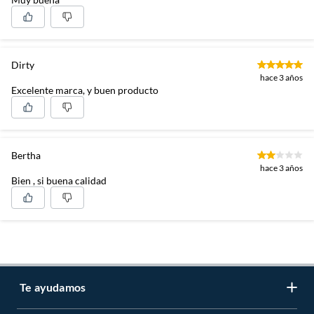
Dirty
hace 3 años
Excelente marca, y buen producto
Bertha
hace 3 años
Bien , si buena calidad
Te ayudamos