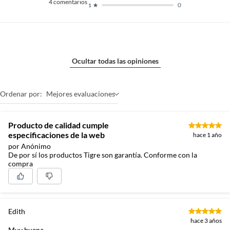
4
comentarios
0
1
Ocultar todas las opiniones
Ordenar por:
Mejores evaluaciones
Producto de calidad cumple
especificaciones de la web
hace 1 año
por Anónimo
De por sí los productos Tigre son garantía. Conforme con la
compra
Edith
hace 3 años
Muy buena