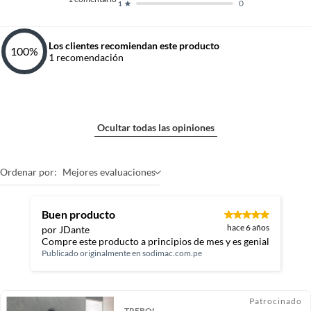
0
1
Los clientes recomiendan este producto
100
%
1
recomendación
Ocultar todas las opiniones
Ordenar por:
Mejores evaluaciones
Buen producto
hace 6 años
por JDante
Compre este producto a principios de mes y es genial
Publicado originalmente en
sodimac.com.pe
Patrocinado
TREBOL