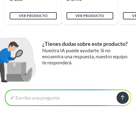
VER PRODUCTO
VER PRODUCTO
V
¿Tienes dudas sobre este producto?
Nuestra IA puede ayudarte. Si no
encuentra una respuesta, nuestro equipo
te responderá.
Escribe una pregunta