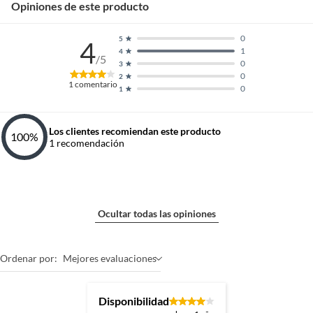
Opiniones de este producto
0
5
4
1
4
/5
0
3
0
2
1
comentario
0
1
Los clientes recomiendan este producto
100
%
1
recomendación
Ocultar todas las opiniones
Ordenar por:
Mejores evaluaciones
Disponibilidad