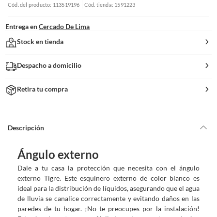
Cód. del producto: 113519196
Cód. tienda: 1591223
Entrega en
Cercado De Lima
Stock en tienda
Despacho a domicilio
Retira tu compra
Descripción
Ángulo externo
Dale a tu casa la protección que necesita con el ángulo
externo Tigre. Este esquinero externo de color blanco es
ideal para la distribución de líquidos, asegurando que el agua
de lluvia se canalice correctamente y evitando daños en las
paredes de tu hogar. ¡No te preocupes por la instalación!