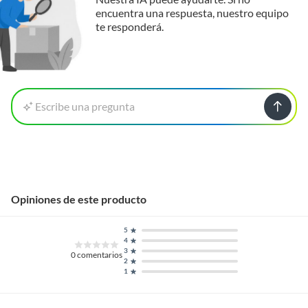
encuentra una respuesta, nuestro equipo
te responderá.
Escribe una pregunta
Opiniones de este producto
5
4
3
0
comentarios
2
1