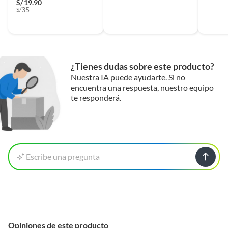
S/
19.90
35
S/
¿Tienes dudas sobre este producto?
Nuestra IA puede ayudarte. Si no
encuentra una respuesta, nuestro equipo
te responderá.
Escribe una pregunta
Opiniones de este producto