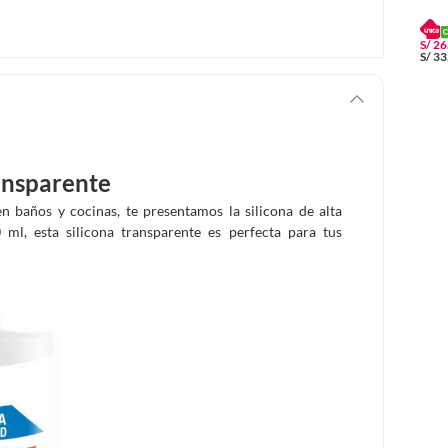
S/
26
S/
33
ransparente
en baños y cocinas, te presentamos la silicona de alta
ml, esta silicona transparente es perfecta para tus