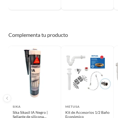
Complementa tu producto
SIKA
METUSA
Sika Sikasil IA Negro |
Kit de Accesorios 1/2 Baño
Sellante de silicona
Económico