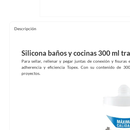
Descripción
Silicona baños y cocinas 300 ml t
Para sellar, rellenar y pegar juntas de conexión y fisuras 
adherencia y eficiencia Topex. Con su contenido de 300 
proyectos.