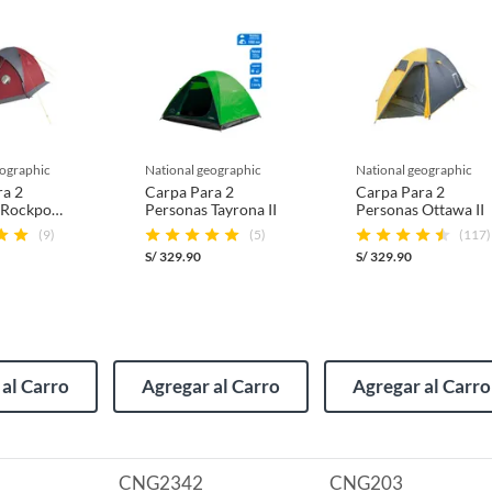
 por la naturaleza de los productos, no se pueden
geographic
national geographic
national geographic
ra 2
Carpa Para 2
Carpa Para 2
 Rockport
Personas Tayrona II
Personas Ottawa II
(9)
(5)
(117)
S/
329.90
S/
329.90
(incluye asientos de inodoro con empaque abierto).
al Carro
Agregar al Carro
Agregar al Carro
e transporte
s de devolución y cambio:
so y otros productos para asfalto.
CNG2342
CNG203