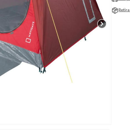
Retira