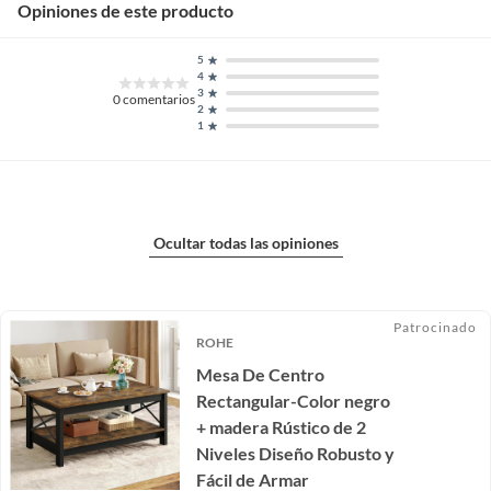
Opiniones de este producto
5
4
3
0
comentarios
2
1
Ocultar todas las opiniones
Patrocinado
ROHE
Mesa De Centro
Rectangular-Color negro
+ madera Rústico de 2
Niveles Diseño Robusto y
Fácil de Armar