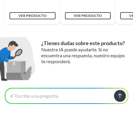
VER PRODUCTO
VER PRODUCTO
V
¿Tienes dudas sobre este producto?
Nuestra IA puede ayudarte. Si no
encuentra una respuesta, nuestro equipo
te responderá.
Escribe una pregunta