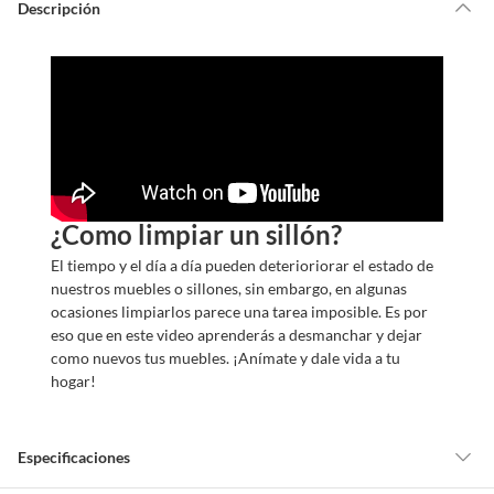
d
Descripción
a
m
o
s
?
¿Como limpiar un sillón?
El tiempo y el día a día pueden deterioriorar el estado de
nuestros muebles o sillones, sin embargo, en algunas
ocasiones limpiarlos parece una tarea imposible. Es por
eso que en este video aprenderás a desmanchar y dejar
como nuevos tus muebles. ¡Anímate y dale vida a tu
hogar!
Especificaciones