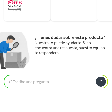
S/
699.90
S/
749.90
799.90
S/
¿Tienes dudas sobre este producto?
Nuestra IA puede ayudarte. Si no
encuentra una respuesta, nuestro equipo
te responderá.
Escribe una pregunta