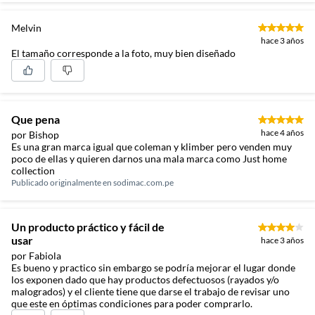
Melvin
hace 3 años
El tamaño corresponde a la foto, muy bien diseñado
Que pena
hace 4 años
por Bishop
Es una gran marca igual que coleman y klimber pero venden muy
poco de ellas y quieren darnos una mala marca como Just home
collection
Publicado originalmente en
sodimac.com.pe
Un producto práctico y fácil de
usar
hace 3 años
por Fabiola
Es bueno y practico sin embargo se podría mejorar el lugar donde
los exponen dado que hay productos defectuosos (rayados y/o
malogrados) y el cliente tiene que darse el trabajo de revisar uno
que este en óptimas condiciones para poder comprarlo.