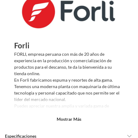
Forli
FORLI, empresa peruana con más de 20 años de
experiencia en la producción y comercialización de
productos para el descanso, te da la bienvenida a su
tienda online.
En Forli fabricamos espuma y resortes de alta gama.
Tenemos una moderna planta con maquinaria de última
tecnología y personal capacitado que nos permite ser el
líder del mercado nacional.
Puedes apreciar nuestra amplia y variada gama de
colchones, camas americanas, camas europeas, camas
divan, camas pistones, juegos de dormitorio y más.
Mostrar Más
Especificaciones