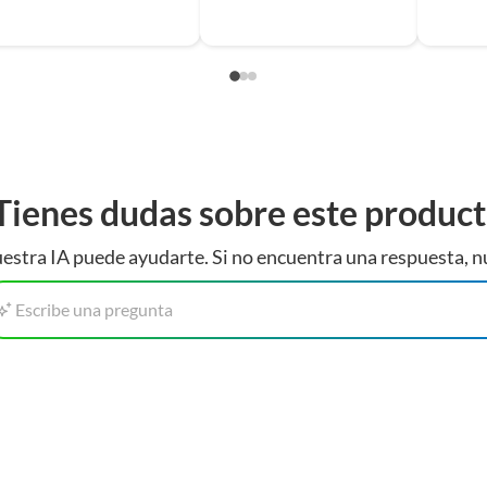
lo a tu espacio.
Tienes dudas sobre este produc
estra IA puede ayudarte. Si no encuentra una respuesta, n
Escribe una pregunta