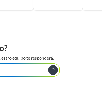
to?
uestro equipo te responderá.