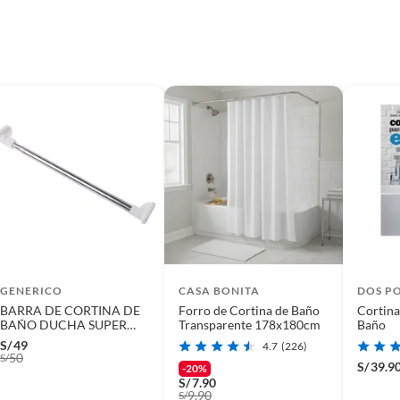
GENERICO
CASA BONITA
DOS P
BARRA DE CORTINA DE
Forro de Cortina de Baño
Cortina
BAÑO DUCHA SUPER
Transparente 178x180cm
Baño
RESISTENTE 70-120 CM
S/
49
4.7
(226)
 Safiro 180x180cm
50
S/
S/
39.9
-20%
senciales para colgar tu nueva cortina. También puedes
S/
7.90
9.90
S/
ara cambiar el estilo de tu baño. Finalmente, no olvides