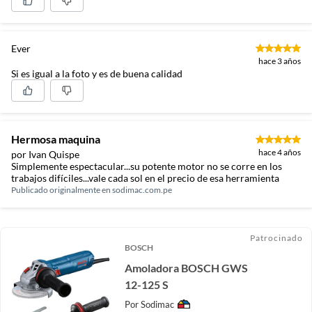
Ever
hace 3 años
Si es igual a la foto y es de buena calidad
Hermosa maquina
hace 4 años
por Ivan Quispe
Simplemente espectacular...su potente motor no se corre en los
trabajos difíciles...vale cada sol en el precio de esa herramienta
Publicado originalmente en
sodimac.com.pe
Patrocinado
BOSCH
Amoladora BOSCH GWS
12-125 S
Por
Sodimac