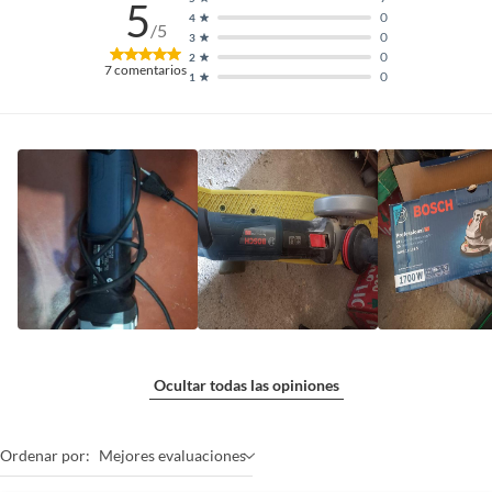
5
0
4
/5
0
3
0
2
7
comentarios
0
1
Ocultar todas las opiniones
Ordenar por:
Mejores evaluaciones