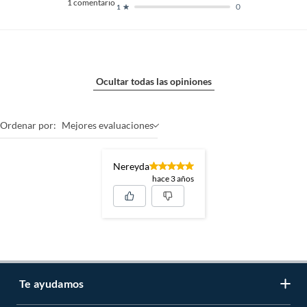
1
comentario
0
1
Ocultar todas las opiniones
Ordenar por:
Mejores evaluaciones
Nereyda
hace 3 años
Te ayudamos