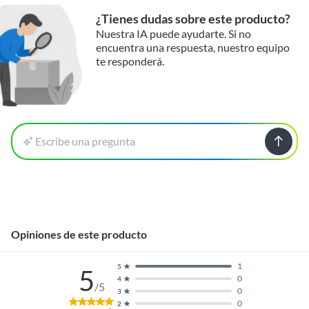
¿Tienes dudas sobre este producto?
Nuestra IA puede ayudarte. Si no
encuentra una respuesta, nuestro equipo
te responderá.
Escribe una pregunta
Opiniones de este producto
1
5
5
0
4
/5
0
3
0
2