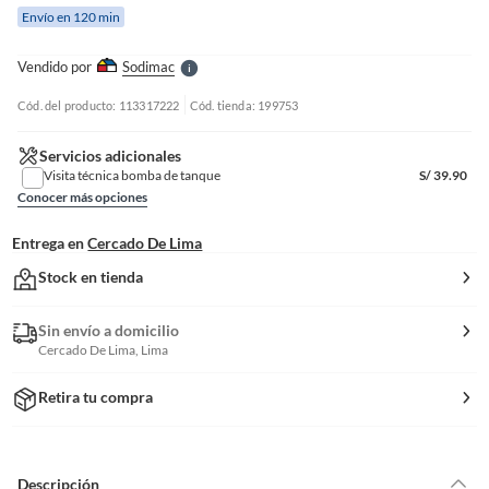
e
Envío en 120 min
l
l
e
Vendido por
Sodimac
S
Cód. del producto: 113317222
Cód. tienda: 199753
Servicios adicionales
Visita técnica bomba de tanque
S/
39.90
Conocer más opciones
Entrega en
Cercado De Lima
Stock en tienda
Sin envío a domicilio
Cercado De Lima, Lima
Retira tu compra
Descripción