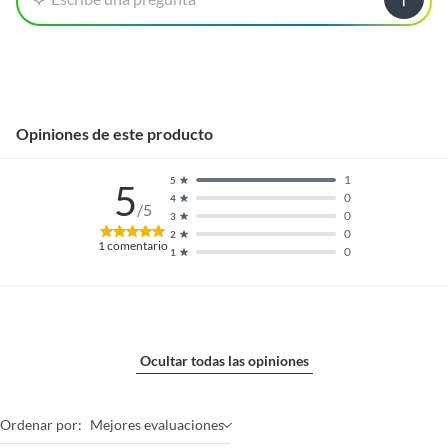
Opiniones de este producto
1
5
5
0
4
/5
0
3
0
2
1
comentario
0
1
Ocultar todas las opiniones
Ordenar por:
Mejores evaluaciones