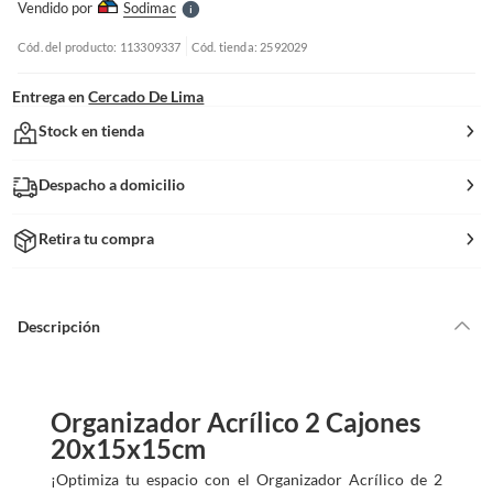
Vendido por
Sodimac
S
Cód. del producto: 113309337
Cód. tienda: 2592029
Entrega en
Cercado De Lima
Stock en tienda
Despacho a domicilio
Retira tu compra
Descripción
Organizador Acrílico 2 Cajones
20x15x15cm
¡Optimiza tu espacio con el Organizador Acrílico de 2