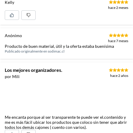
Kelly
hace 2 meses
Anónimo
hace 7 meses
Producto de buen material, útil y la oferta estaba buenísima
Publicado originalmente en
sodimac.cl
Los mejores organizadores.
hace 2 años
por Mili
Me encanta porque al ser transparente te puede ver el.contenido y
me es más fácil ubicar los productos que coloco sin tener que abrir
todos los demás cajones ( cuento con varios).