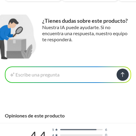
muebles infantiles, perfectos para crear espacios
funcionales y divertidos.
¿Tienes dudas sobre este producto?
Nuestra IA puede ayudarte. Si no
encuentra una respuesta, nuestro equipo
te responderá.
Escribe una pregunta
Opiniones de este producto
6
5
0
4