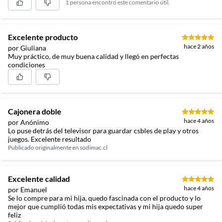
1 persona encontró este comentario útil.
Excelente producto
hace 2 años
por Giuliana
Muy práctico, de muy buena calidad y llegó en perfectas
condiciones
Cajonera doble
hace 4 años
por Anónimo
Lo puse detrás del televisor para guardar csbles de play y otros
juegos. Excelente resultado
Publicado originalmente en
sodimac.cl
Excelente calidad
hace 4 años
por Emanuel
Se lo compre para mi hija, quedo fascinada con el producto y lo
mejor que cumplió todas mis expectativas y mi hija quedo super
feliz