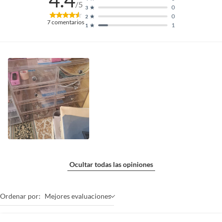
4.4
/5
0
3
0
2
7
comentarios
1
1
Ocultar todas las opiniones
Ordenar por:
Mejores evaluaciones