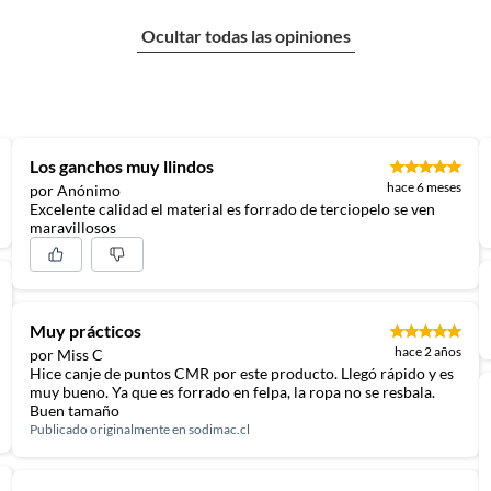
Ocultar todas las opiniones
Los ganchos muy llindos
hace 6 meses
por Anónimo
Excelente calidad el material es forrado de terciopelo se ven
maravillosos
Muy prácticos
hace 2 años
por Miss C
Hice canje de puntos CMR por este producto. Llegó rápido y es
muy bueno. Ya que es forrado en felpa, la ropa no se resbala.
Buen tamaño
Publicado originalmente en
sodimac.cl