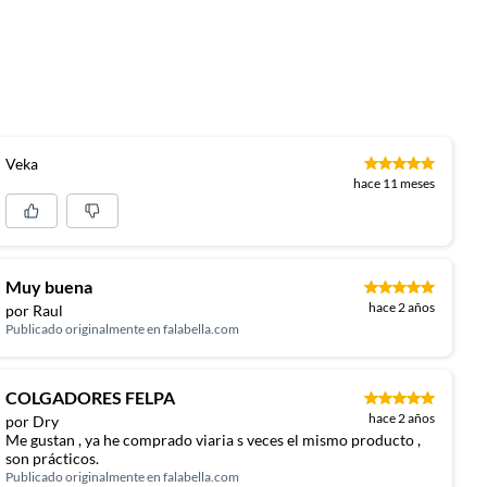
Veka
hace 11 meses
Muy buena
hace 2 años
por Raul
Publicado originalmente en
falabella.com
COLGADORES FELPA
hace 2 años
por Dry
Me gustan , ya he comprado viaria s veces el mismo producto ,
son prácticos.
Publicado originalmente en
falabella.com