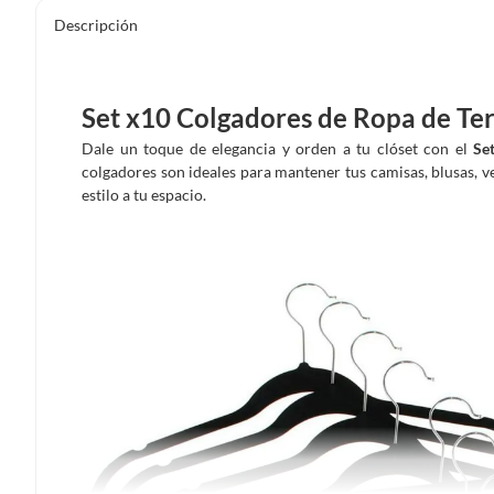
Descripción
Set x10 Colgadores de Ropa de Te
Dale un toque de elegancia y orden a tu clóset con el
Se
colgadores son ideales para mantener tus camisas, blusas, v
estilo a tu espacio.