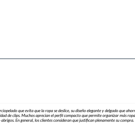
ciopelado que evita que la ropa se deslice, su diseño elegante y delgado que ahorr
es de Ropa de Terciopelo Negro
idad de clips. Muchos aprecian el perfil compacto que permite organizar más ropa 
brigos. En general, los clientes consideran que justifican plenamente su compra.
de ropa, también conocidos como ganchos. Estos son
o, asegurando que cada prenda tenga su lugar.