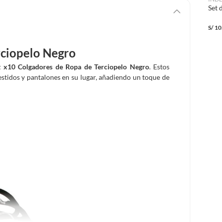
Set 
S/
10
rciopelo Negro
t x10 Colgadores de Ropa de Terciopelo Negro
. Estos
estidos y pantalones en su lugar, añadiendo un toque de