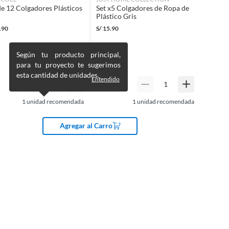
de 12 Colgadores Plásticos
Set x5 Colgadores de Ropa de
Plástico Gris
.90
S/
15.90
Según tu producto principal,
para tu proyecto te sugerimos
esta cantidad de unidades.
Entendido
1
unidad recomendada
1
unidad recomendada
Agregar al Carro