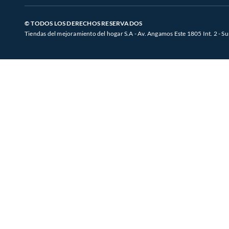
© TODOS LOS DERECHOS RESERVADOS
Tiendas del mejoramiento del hogar S.A - Av. Angamos Este 1805 Int. 2 - Su