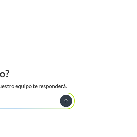
to?
uestro equipo te responderá.