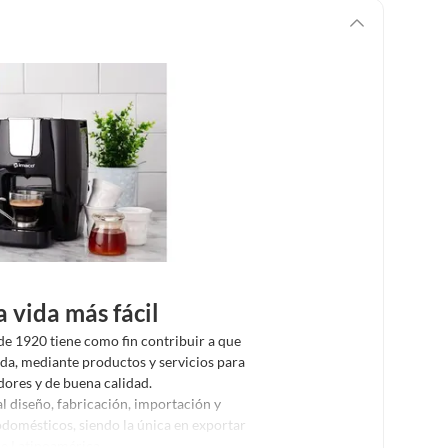
 vida más fácil
e 1920 tiene como fin contribuir a que
ida, mediante productos y servicios para
dores y de buena calidad.
 diseño, fabricación, importación y
odomésticos, siendo la única en exportar
de Latinoamérica.