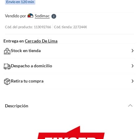
Envío en 120 min
l
l
e
Vendido por
Sodimac
S
Cód. del producto: 113092766
Cód. tienda: 227244X
Entrega en
Cercado De Lima
Stock en tienda
Despacho a domicilio
Retira tu compra
Descripción