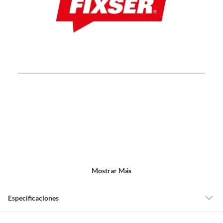
Mostrar Más
Especificaciones