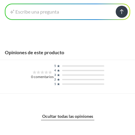
Escribe una pregunta
Opiniones de este producto
5
4
3
0
comentarios
2
1
Ocultar todas las opiniones