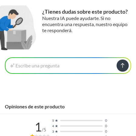
¿Tienes dudas sobre este producto?
Nuestra IA puede ayudarte. Si no
encuentra una respuesta, nuestro equipo
te responderá.
Escribe una pregunta
Opiniones de este producto
0
5
1
0
4
/5
0
3