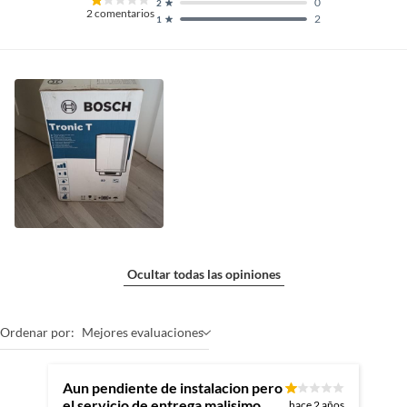
0
2
2
comentarios
2
1
Ocultar todas las opiniones
Ordenar por:
Mejores evaluaciones
Aun pendiente de instalacion pero
el servicio de entrega malisimo.
hace 2 años