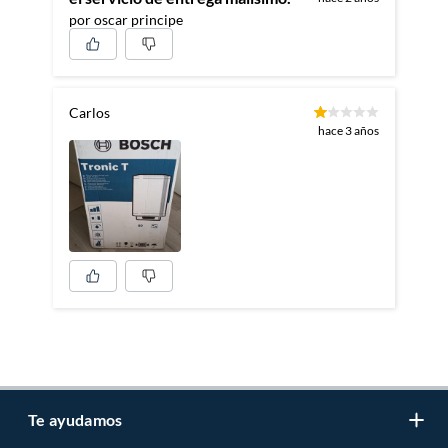
por oscar principe
Carlos
hace 3 años
Te ayudamos