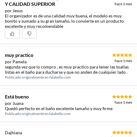
Y CALIDAD SUPERIOR
hace 1 mes
por Jesus
El organizador es de una calidad muy buena, el modelo es muy
bonito y sumado a su gran tamaño, lo convierte en un producto
excelente y muy recomendable
muy practico
hace 1 mes
por Pamela
segunda vez que lo compro , es muy practico para tener las toallas
listas en el baño para ducharse y que no anden de cualquier lado .
Publicado originalmente en
falabella.com
Está bueno
hace 1 mes
por Juana
Quedó perfecto en el baño excelente tamaño y muy firme
Publicado originalmente en
falabella.com
Dajhiana