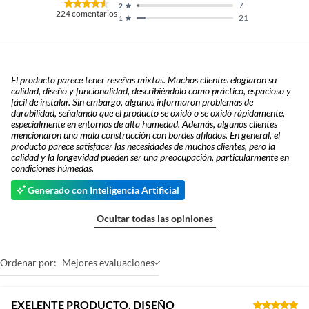
7
2
224
comentarios
21
1
El producto parece tener reseñas mixtas. Muchos clientes elogiaron su
calidad, diseño y funcionalidad, describiéndolo como práctico, espacioso y
fácil de instalar. Sin embargo, algunos informaron problemas de
durabilidad, señalando que el producto se oxidó o se oxidó rápidamente,
especialmente en entornos de alta humedad. Además, algunos clientes
mencionaron una mala construcción con bordes afilados. En general, el
producto parece satisfacer las necesidades de muchos clientes, pero la
calidad y la longevidad pueden ser una preocupación, particularmente en
condiciones húmedas.
Generado con Inteligencia Artificial
Ocultar todas las opiniones
Ordenar por:
Mejores evaluaciones
EXELENTE PRODUCTO, DISEÑO