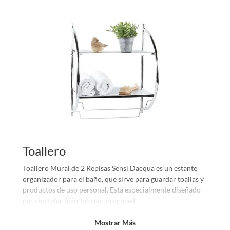
Toallero
Toallero Mural de 2 Repisas Sensi Dacqua es un estante
organizador para el baño, que sirve para guardar toallas y
productos de uso personal. Está especialmente diseñado
para instalar fijándolo en una pared.
Características
Mostrar Más