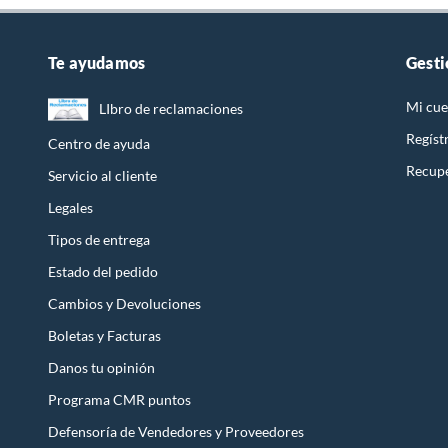
Te ayudamos
Gesti
Mi cue
LIbro de reclamaciones
Regíst
Centro de ayuda
Recupe
Servicio al cliente
Legales
Tipos de entrega
Estado del pedido
Cambios y Devoluciones
Boletas y Facturas
Danos tu opinión
Programa CMR puntos
Defensoría de Vendedores y Proveedores