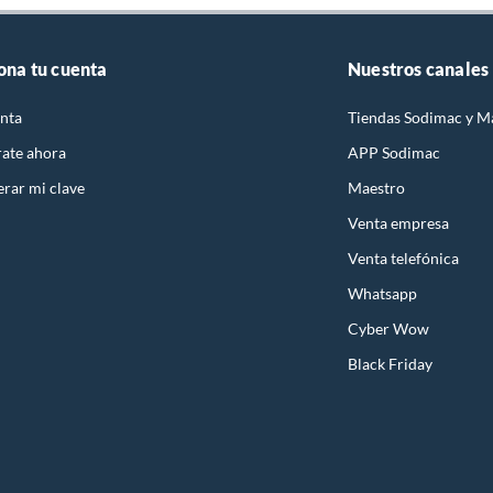
ona tu cuenta
Nuestros canales
nta
Tiendas Sodimac y M
rate ahora
APP Sodimac
rar mi clave
Maestro
Venta empresa
Venta telefónica
Whatsapp
Cyber Wow
Black Friday