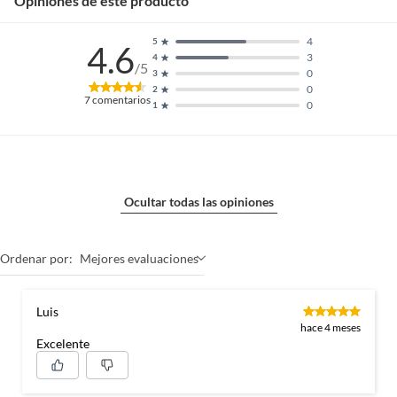
Opiniones de este producto
4
5
4.6
3
4
/5
0
3
0
2
7
comentarios
0
1
Ocultar todas las opiniones
Ordenar por:
Mejores evaluaciones
Luis
hace 4 meses
Excelente