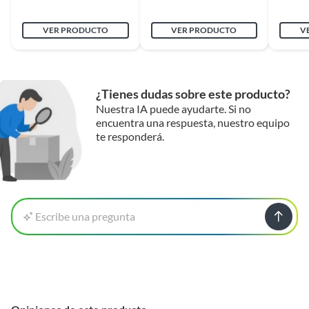
VER PRODUCTO
VER PRODUCTO
V
¿Tienes dudas sobre este producto?
Nuestra IA puede ayudarte. Si no
encuentra una respuesta, nuestro equipo
te responderá.
Escribe una pregunta