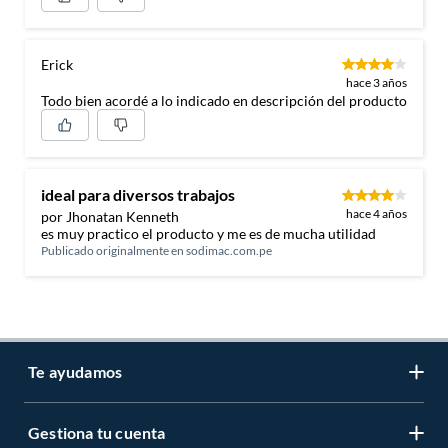
Erick
hace 3 años
Todo bien acordé a lo indicado en descripción del producto
ideal para diversos trabajos
hace 4 años
por Jhonatan Kenneth
es muy practico el producto y me es de mucha utilidad
Publicado originalmente en
sodimac.com.pe
Te ayudamos
Gestiona tu cuenta
LIbro de reclamaciones