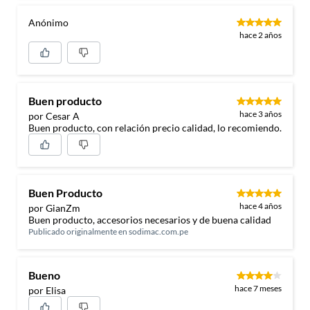
Anónimo
hace 2 años
Buen producto
hace 3 años
por Cesar A
Buen producto, con relación precio calidad, lo recomiendo.
Buen Producto
hace 4 años
por GianZm
Buen producto, accesorios necesarios y de buena calidad
Publicado originalmente en
sodimac.com.pe
Bueno
hace 7 meses
por Elisa