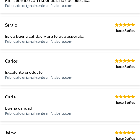
Bien, porque correspondía a lo que buscaba.
Publicado originalmente en
falabella.com
Sergio
hace 3 años
Es de buena calidad y era lo que esperaba
Publicado originalmente en
falabella.com
Carlos
hace 3 años
Excelente producto
Publicado originalmente en
falabella.com
Carla
hace 3 años
Buena calidad
Publicado originalmente en
falabella.com
Jaime
hace 3 años