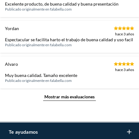
Excelente producto, de buena calidad y buena presentación
Publicado originalmente en
falabella.com
Yordan
hace 3 años
Espectacular se facilita harto el trabajo de buena calidad y uso facil
Publicado originalmente en
falabella.com
Alvaro
hace 3 años
Muy buena calidad. Tamaño excelente
Publicado originalmente en
falabella.com
Mostrar más evaluaciones
Te ayudamos