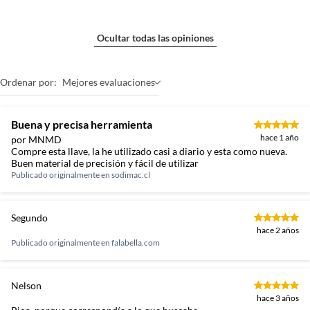
Ocultar todas las opiniones
Ordenar por:
Mejores evaluaciones
Buena y precisa herramienta
hace 1 año
por MNMD
Compre esta llave, la he utilizado casi a diario y esta como nueva.
Buen material de precisión y fácil de utilizar
Publicado originalmente en
sodimac.cl
Segundo
hace 2 años
Publicado originalmente en
falabella.com
Nelson
hace 3 años