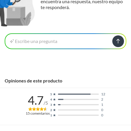
encuentra una respuesta, nuestro equipo
te responderá.
Escribe una pregunta
Opiniones de este producto
12
5
4.7
2
4
/5
1
3
0
2
15
comentarios
0
1