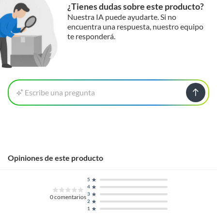
¿Tienes dudas sobre este producto?
Nuestra IA puede ayudarte. Si no
encuentra una respuesta, nuestro equipo
te responderá.
Escribe una pregunta
Opiniones de este producto
5
4
3
0
comentarios
2
1