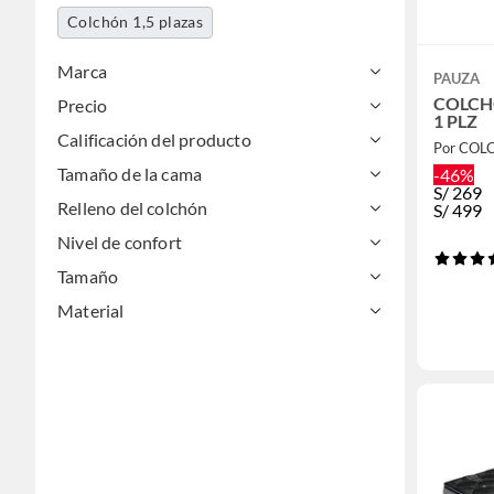
Colchón 1,5 plazas
Marca
PAUZA
COLCH
Precio
1 PLZ
Calificación del producto
Por COL
Tamaño de la cama
-46%
S/
269
Relleno del colchón
S/
499
Nivel de confort
Tamaño
Material