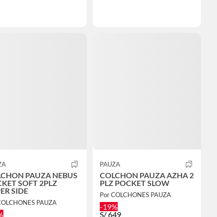
ZA
PAUZA
CHON PAUZA NEBUS
COLCHON PAUZA AZHA 2
KET SOFT 2PLZ
PLZ POCKET SLOW
ER SIDE
Por COLCHONES PAUZA
 COLCHONES PAUZA
-19%
%
S/
649