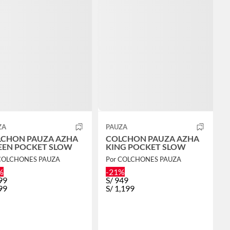
ZA
PAUZA
LCHON PAUZA AZHA
COLCHON PAUZA AZHA
EN POCKET SLOW
KING POCKET SLOW
 COLCHONES PAUZA
Por COLCHONES PAUZA
%
-21%
99
S/
949
99
S/
1,199