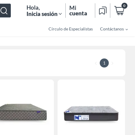
0
Hola
,
Mi
cuenta
Inicia sesión
Círculo de Especialistas
Contáctanos
1