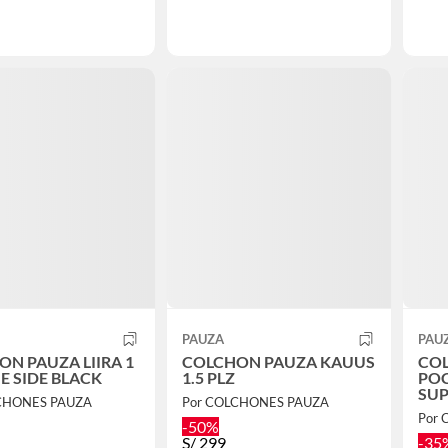
PAUZA
PAU
N PAUZA LIIRA 1
COLCHON PAUZA KAUUS
COL
E SIDE BLACK
1.5 PLZ
POC
SUP
CHONES PAUZA
Por COLCHONES PAUZA
Por
-50%
S/
299
-35