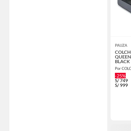
PAUZA
COLCH
QUEEN
BLACK
Por COL
-25%
S/
749
S/
999